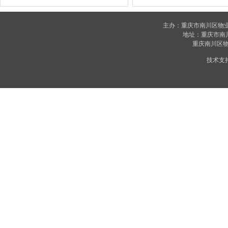
主办：重庆市南川区物
地址：重庆市南川区
重庆南川区物业
技术支