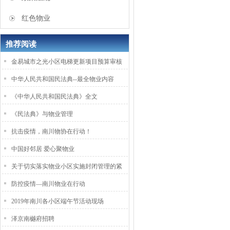
红色物业
推荐阅读
金易城市之光小区电梯更新项目预算审核
中华人民共和国民法典--最全物业内容
《中华人民共和国民法典》全文
《民法典》与物业管理
抗击疫情，南川物协在行动！
中国好邻居 爱心聚物业
关于切实落实物业小区实施封闭管理的紧
防控疫情—南川物业在行动
2019年南川各小区端午节活动现场
泽京南樾府招聘