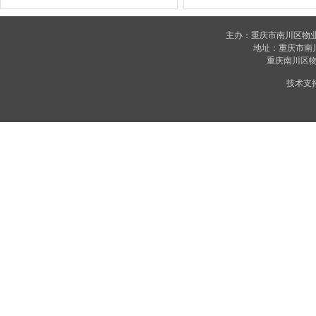
主办：重庆市南川区物
地址：重庆市南川区
重庆南川区物业
技术支