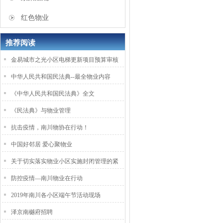
红色物业
推荐阅读
金易城市之光小区电梯更新项目预算审核
中华人民共和国民法典--最全物业内容
《中华人民共和国民法典》全文
《民法典》与物业管理
抗击疫情，南川物协在行动！
中国好邻居 爱心聚物业
关于切实落实物业小区实施封闭管理的紧
防控疫情—南川物业在行动
2019年南川各小区端午节活动现场
泽京南樾府招聘