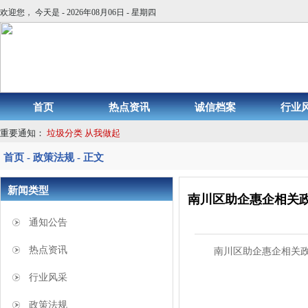
欢迎您， 今天是 - 2026年08月06日 - 星期四
首页
热点资讯
诚信档案
行业
重要通知：
垃圾分类 从我做起
首页 - 政策法规 - 正文
新闻类型
南川区助企惠企相关政
通知公告
热点资讯
南川区助企惠企相关政
行业风采
政策法规