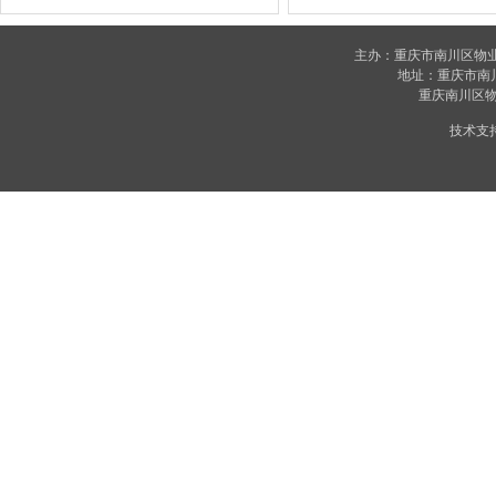
主办：重庆市南川区物
地址：重庆市南川区
重庆南川区物业
技术支