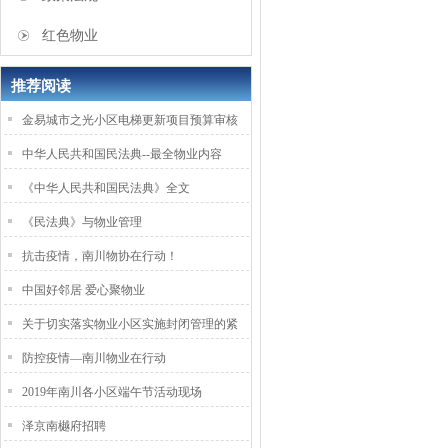
红色物业
推荐阅读
金易城市之光小区电梯更新项目预算审核
中华人民共和国民法典--最全物业内容
《中华人民共和国民法典》全文
《民法典》与物业管理
抗击疫情，南川物协在行动！
中国好邻居 爱心聚物业
关于切实落实物业小区实施封闭管理的紧
防控疫情—南川物业在行动
2019年南川各小区端午节活动现场
泽京南樾府招聘