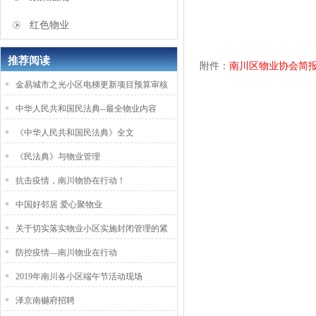
红色物业
推荐阅读
附件：
南川区物业协会简报
金易城市之光小区电梯更新项目预算审核
中华人民共和国民法典--最全物业内容
《中华人民共和国民法典》全文
《民法典》与物业管理
抗击疫情，南川物协在行动！
中国好邻居 爱心聚物业
关于切实落实物业小区实施封闭管理的紧
防控疫情—南川物业在行动
2019年南川各小区端午节活动现场
泽京南樾府招聘