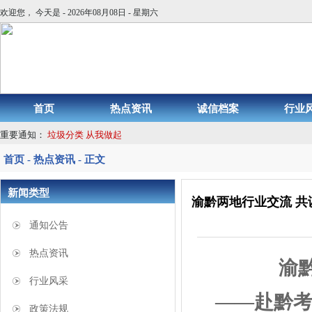
欢迎您， 今天是 - 2026年08月08日 - 星期六
首页
热点资讯
诚信档案
行业
重要通知：
垃圾分类 从我做起
首页 - 热点资讯 - 正文
新闻类型
渝黔两地行业交流 
通知公告
热点资讯
渝
行业风采
——赴黔
政策法规