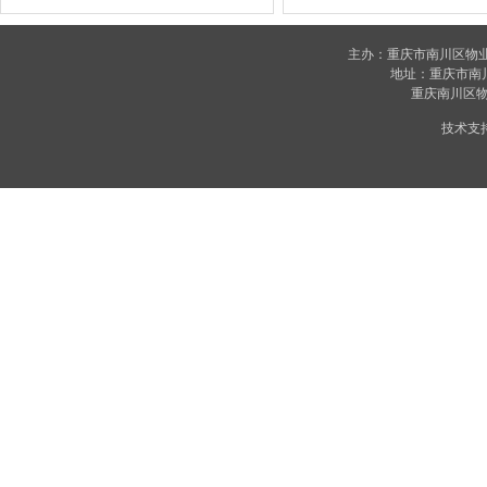
主办：重庆市南川区物
地址：重庆市南川区
重庆南川区物业
技术支