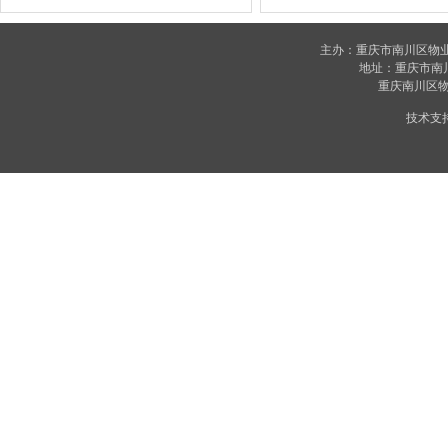
主办：重庆市南川区物
地址：重庆市南川区
重庆南川区物业
技术支