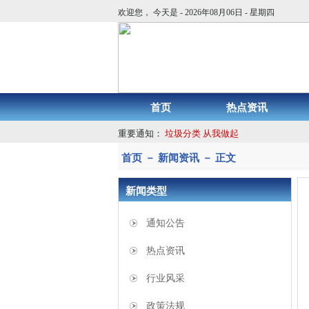
欢迎您， 今天是 - 2026年08月06日 - 星期四
首页
热点资讯
重要通知：
垃圾分类 从我做起
首页 － 新闻资讯 － 正文
新闻类型
通知公告
热点资讯
行业风采
政策法规