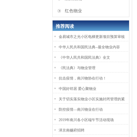
红色物业
推荐阅读
金易城市之光小区电梯更新项目预算审核
中华人民共和国民法典--最全物业内容
《中华人民共和国民法典》全文
《民法典》与物业管理
抗击疫情，南川物协在行动！
中国好邻居 爱心聚物业
关于切实落实物业小区实施封闭管理的紧
防控疫情—南川物业在行动
2019年南川各小区端午节活动现场
泽京南樾府招聘