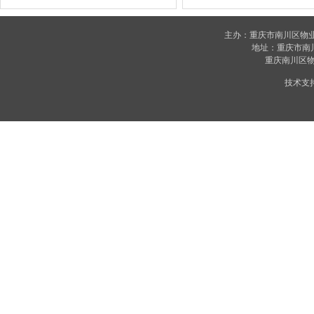
主办：重庆市南川区物
地址：重庆市南川区
重庆南川区物业
技术支