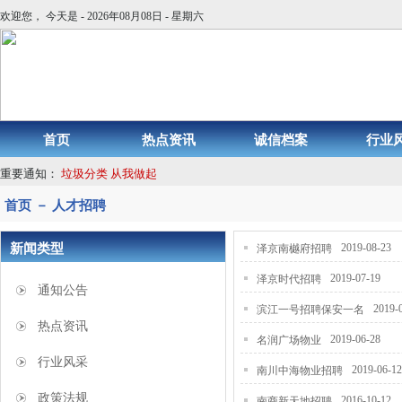
欢迎您， 今天是 - 2026年08月08日 - 星期六
首页
热点资讯
诚信档案
行业
重要通知：
垃圾分类 从我做起
首页 － 人才招聘
新闻类型
2019-08-23
泽京南樾府招聘
2019-07-19
泽京时代招聘
通知公告
2019-
滨江一号招聘保安一名
热点资讯
2019-06-28
名润广场物业
行业风采
2019-06-1
南川中海物业招聘
政策法规
2016-10-12
南商新天地招聘