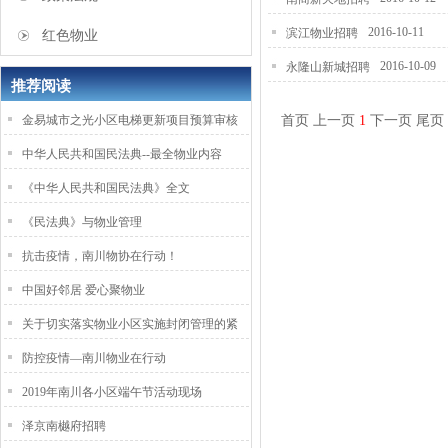
2016-10-11
滨江物业招聘
红色物业
2016-10-09
永隆山新城招聘
推荐阅读
金易城市之光小区电梯更新项目预算审核
首页
上一页
1
下一页
尾页
中华人民共和国民法典--最全物业内容
《中华人民共和国民法典》全文
《民法典》与物业管理
抗击疫情，南川物协在行动！
中国好邻居 爱心聚物业
关于切实落实物业小区实施封闭管理的紧
防控疫情—南川物业在行动
2019年南川各小区端午节活动现场
泽京南樾府招聘