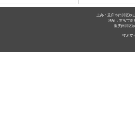
主办：重庆市南川区物
地址：重庆市南川区
重庆南川区物业
技术支